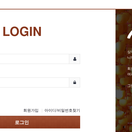
LOGIN
상
니
회
여
그
회원가입
아이디/비밀번호찾기
로그인