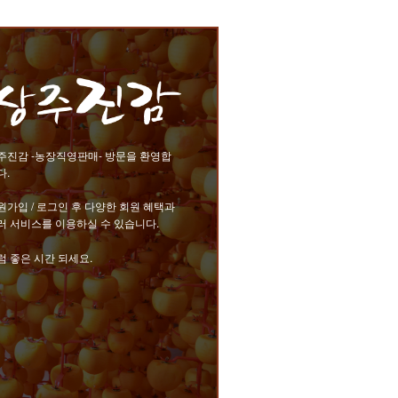
주진감 -농장직영판매- 방문을 환영합
다.
원가입 / 로그인 후 다양한 회원 혜택과
러 서비스를 이용하실 수 있습니다.
럼 좋은 시간 되세요.