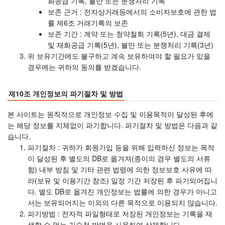
화공급 기록, 불만 또는 분쟁처리 기록
보존 근거 : 전자상거래등에서의 소비자보호에 관한 법
률 제6조 거래기록의 보존
보존 기간 : 계약 또는 청약철회 기록(5년), 대금 결제
및 재화공급 기록(5년), 불만 또는 분쟁처리 기록(3년)
위 보유기간에도 불구하고 계속 보유하여야 할 필요가 있을
경우에는 귀하의 동의를 받겠습니다.
제10조 개인정보의 파기절차 및 방법
본 사이트는 원칙적으로 개인정보 수집 및 이용목적이 달성된 후에
는 해당 정보를 지체없이 파기합니다. 파기절차 및 방법은 다음과 같
습니다.
파기절차 : 귀하가 회원가입 등을 위해 입력하신 정보는 목적
이 달성된 후 별도의 DB로 옮겨져(종이의 경우 별도의 서류
함) 내부 방침 및 기타 관련 법령에 의한 정보보호 사유에 따
라(보유 및 이용기간 참조) 일정 기간 저장된 후 파기되어집니
다. 별도 DB로 옮겨진 개인정보는 법률에 의한 경우가 아니고
서는 보유되어지는 이외의 다른 목적으로 이용되지 않습니다.
파기방법 : 전자적 파일형태로 저장된 개인정보는 기록을 재
생할 수 없는 기술적 방법을 사용하여 삭제합니다.