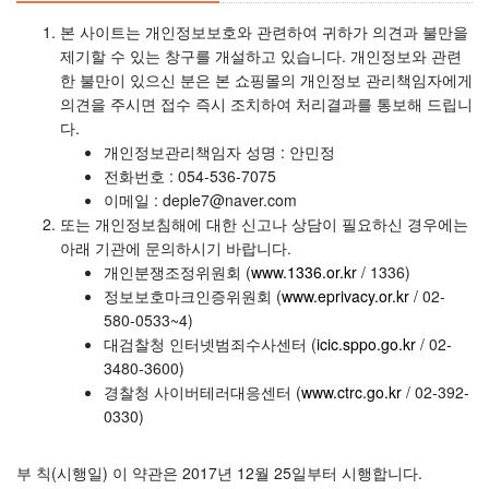
본 사이트는 개인정보보호와 관련하여 귀하가 의견과 불만을
제기할 수 있는 창구를 개설하고 있습니다. 개인정보와 관련
한 불만이 있으신 분은 본 쇼핑몰의 개인정보 관리책임자에게
의견을 주시면 접수 즉시 조치하여 처리결과를 통보해 드립니
다.
개인정보관리책임자 성명 : 안민정
전화번호 : 054-536-7075
이메일 : deple7@naver.com
또는 개인정보침해에 대한 신고나 상담이 필요하신 경우에는
아래 기관에 문의하시기 바랍니다.
개인분쟁조정위원회 (
www.1336.or.kr
/ 1336)
정보보호마크인증위원회 (
www.eprivacy.or.kr
/ 02-
580-0533~4)
대검찰청 인터넷범죄수사센터 (
icic.sppo.go.kr
/ 02-
3480-3600)
경찰청 사이버테러대응센터 (
www.ctrc.go.kr
/ 02-392-
0330)
부 칙(시행일) 이 약관은 2017년 12월 25일부터 시행합니다.