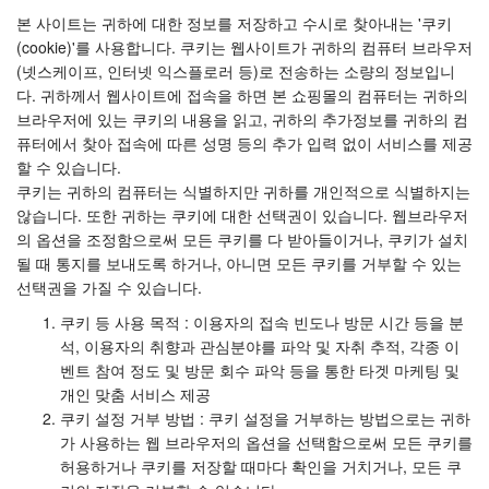
본 사이트는 귀하에 대한 정보를 저장하고 수시로 찾아내는 '쿠키
(cookie)'를 사용합니다. 쿠키는 웹사이트가 귀하의 컴퓨터 브라우저
(넷스케이프, 인터넷 익스플로러 등)로 전송하는 소량의 정보입니
다. 귀하께서 웹사이트에 접속을 하면 본 쇼핑몰의 컴퓨터는 귀하의
브라우저에 있는 쿠키의 내용을 읽고, 귀하의 추가정보를 귀하의 컴
퓨터에서 찾아 접속에 따른 성명 등의 추가 입력 없이 서비스를 제공
할 수 있습니다.
쿠키는 귀하의 컴퓨터는 식별하지만 귀하를 개인적으로 식별하지는
않습니다. 또한 귀하는 쿠키에 대한 선택권이 있습니다. 웹브라우저
의 옵션을 조정함으로써 모든 쿠키를 다 받아들이거나, 쿠키가 설치
될 때 통지를 보내도록 하거나, 아니면 모든 쿠키를 거부할 수 있는
선택권을 가질 수 있습니다.
쿠키 등 사용 목적 : 이용자의 접속 빈도나 방문 시간 등을 분
석, 이용자의 취향과 관심분야를 파악 및 자취 추적, 각종 이
벤트 참여 정도 및 방문 회수 파악 등을 통한 타겟 마케팅 및
개인 맞춤 서비스 제공
쿠키 설정 거부 방법 : 쿠키 설정을 거부하는 방법으로는 귀하
가 사용하는 웹 브라우저의 옵션을 선택함으로써 모든 쿠키를
허용하거나 쿠키를 저장할 때마다 확인을 거치거나, 모든 쿠