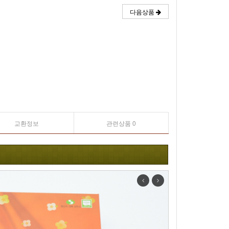
다음상품
교환정보
관련상품 0