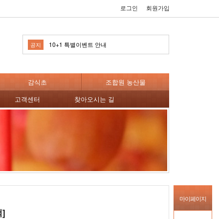
2023년 설날 배송안내
로그인
회원가입
10+1 특별이벤트 안내
공지
견적서출력 안내
2023년 설날 배송안내
감식초
조합원 농산물
10+1 특별이벤트 안내
고객센터
찾아오시는 길
견적서출력 안내
마이페이지
]