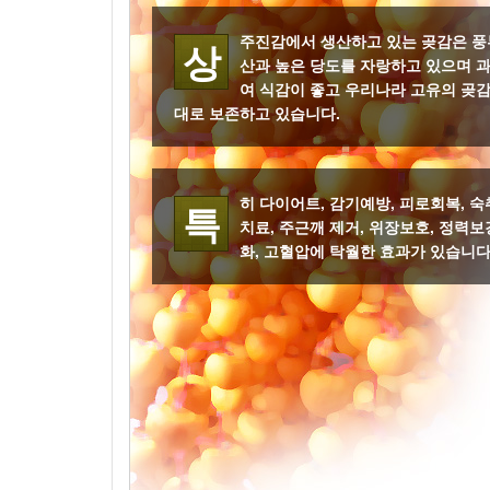
주진감에서 생산하고 있는 곶감은 풍
상
산과 높은 당도를 자랑하고 있으며 
여 식감이 좋고 우리나라 고유의 곶감
대로 보존하고 있습니다.
히 다이어트, 감기예방, 피로회복, 숙
특
치료, 주근깨 제거, 위장보호, 정력보
화, 고혈압에 탁월한 효과가 있습니다