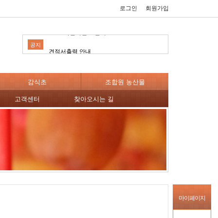
2023년 설날 배송안내
로그인
회원가입
10+1 특별이벤트 안내
공지
견적서출력 안내
2023년 설날 배송안내
감식초
조합원 농산물
10+1 특별이벤트 안내
고객센터
찾아오시는 길
견적서출력 안내
마이페이지