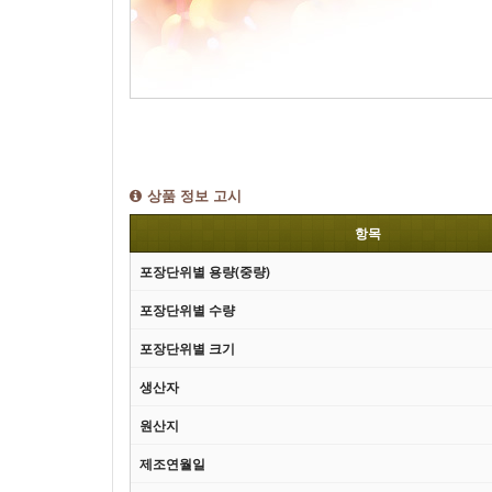
상품 정보 고시
항목
포장단위별 용량(중량)
포장단위별 수량
포장단위별 크기
생산자
원산지
제조연월일