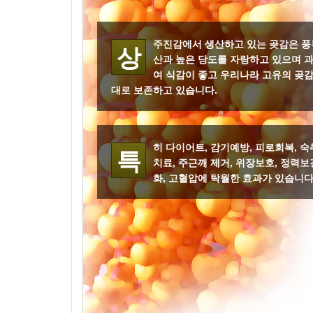
주진감에서 생산하고 있는 곶감은 풍
상
산과 높은 당도를 자랑하고 있으며 
여 식감이 좋고 우리나라 고유의 곶감
대로 보존하고 있습니다.
히 다이어트, 감기예방, 피로회복, 숙
특
치료, 주근깨 제거, 위장보호, 정력보
화, 고혈압에 탁월한 효과가 있습니다