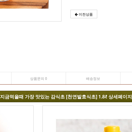
이전상품
상품문의 0
배송정보
지금먹을때 가장 맛있는 감식초 [천연발효식초] 1.8ℓ 상세페이지